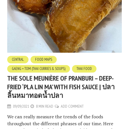
CENTRAL
FOOD MAPS
GAENG + TOM (THAI CURRIES & SOUPS)
THAI FOOD
THE SOLE MEUNIÈRE OF PRANBURI – DEEP-
FRIED ‘PLA LIN MA’ WITH FISH SAUCE | ปลา
ลิ้นหมาทอดน้ำปลา
09/09/2021
8 MIN READ
ADD COMMENT
We can really measure the trends of the foods
throughout the different phrases of our time. Here