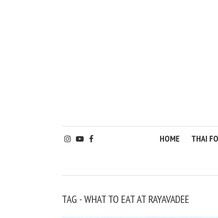
HOME
THAI F
TAG - WHAT TO EAT AT RAYAVADEE