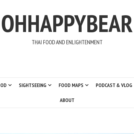
OHHAPPYBEAR
THAI FOOD AND ENLIGHTENMENT
OOD
SIGHTSEEING
FOOD MAPS
PODCAST & VLOG
ABOUT