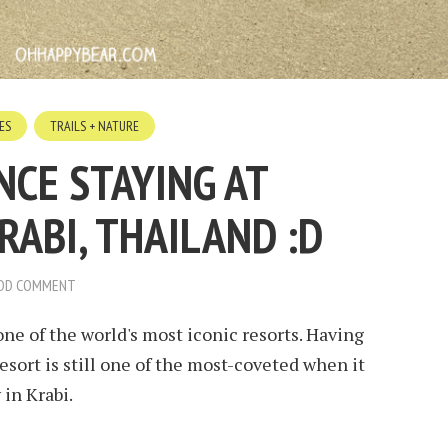
ES
TRAILS + NATURE
NCE STAYING AT
RABI, THAILAND :D
DD COMMENT
one of the world's most iconic resorts. Having
esort is still one of the most-coveted when it
 in Krabi.