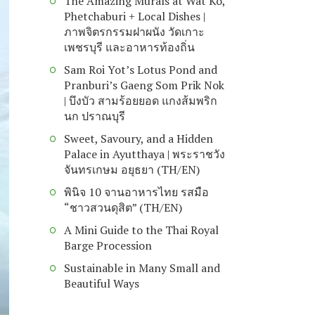
The Amazing Murals at Wat Ko,
Phetchaburi + Local Dishes |
ภาพจิตรกรรมฝาผนัง วัดเกาะ
เพชรบุรี และอาหารท้องถิ่น
Sam Roi Yot’s Lotus Pond and
Pranburi’s Gaeng Som Prik Nok
| บึงบัว สามร้อยยอด แกงส้มพริก
นก ปราณบุรี
Sweet, Savoury, and a Hidden
Palace in Ayutthaya | พระราชวัง
จันทรเกษม อยุธยา (TH/EN)
พินิจ 10 จานอาหารไทย รสมือ
“ชาวสวนดุสิต” (TH/EN)
A Mini Guide to the Thai Royal
Barge Procession
Sustainable in Many Small and
Beautiful Ways