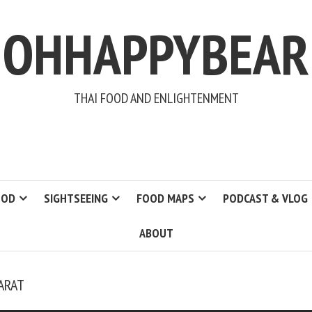
OHHAPPYBEAR
THAI FOOD AND ENLIGHTENMENT
OOD
SIGHTSEEING
FOOD MAPS
PODCAST & VLOG
ABOUT
ARAT