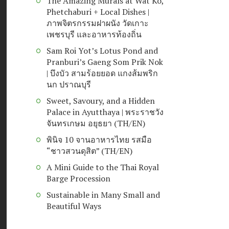
The Amazing Murals at Wat Ko,
Phetchaburi + Local Dishes |
ภาพจิตรกรรมฝาผนัง วัดเกาะ
เพชรบุรี และอาหารท้องถิ่น
Sam Roi Yot’s Lotus Pond and
Pranburi’s Gaeng Som Prik Nok
| บึงบัว สามร้อยยอด แกงส้มพริก
นก ปราณบุรี
Sweet, Savoury, and a Hidden
Palace in Ayutthaya | พระราชวัง
จันทรเกษม อยุธยา (TH/EN)
พินิจ 10 จานอาหารไทย รสมือ
“ชาวสวนดุสิต” (TH/EN)
A Mini Guide to the Thai Royal
Barge Procession
Sustainable in Many Small and
Beautiful Ways