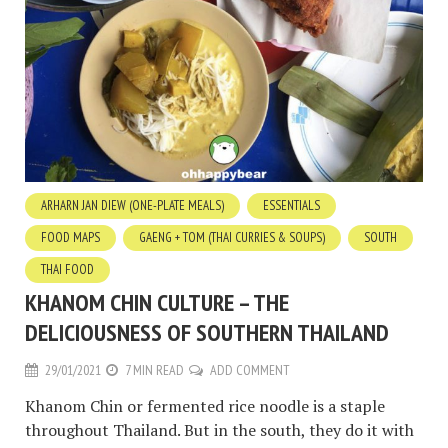
ARHARN JAN DIEW (ONE-PLATE MEALS)
ESSENTIALS
FOOD MAPS
GAENG + TOM (THAI CURRIES & SOUPS)
SOUTH
THAI FOOD
KHANOM CHIN CULTURE – THE
DELICIOUSNESS OF SOUTHERN THAILAND
29/01/2021
7 MIN READ
ADD COMMENT
Khanom Chin or fermented rice noodle is a staple
throughout Thailand. But in the south, they do it with