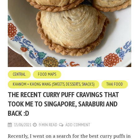
CENTRAL
FOOD MAPS
KHANOM + KHONG WANG (SWEETS, DESSERTS, SNACKS)
THAI FOOD
THE RECENT CURRY PUFF CRAVINGS THAT
TOOK ME TO SINGAPORE, SARABURI AND
BACK :D
13/06/2021
9 MIN READ
ADD COMMENT
Recently, I went on a search for the best curry puffs in