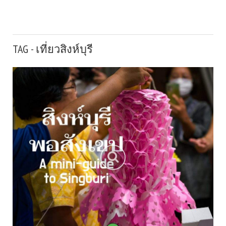
TAG - เที่ยวสิงห์บุรี