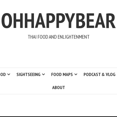
OHHAPPYBEAR
THAI FOOD AND ENLIGHTENMENT
OOD
SIGHTSEEING
FOOD MAPS
PODCAST & VLOG
ABOUT