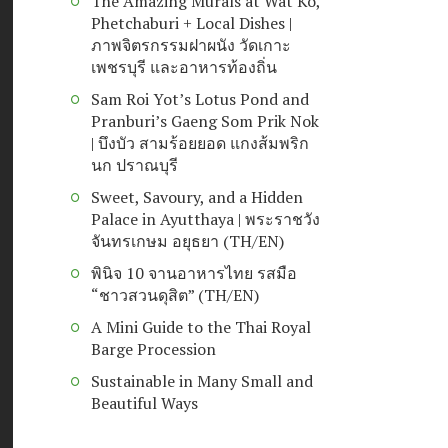
The Amazing Murals at Wat Ko,
Phetchaburi + Local Dishes |
ภาพจิตรกรรมฝาผนัง วัดเกาะ
เพชรบุรี และอาหารท้องถิ่น
Sam Roi Yot’s Lotus Pond and
Pranburi’s Gaeng Som Prik Nok
| บึงบัว สามร้อยยอด แกงส้มพริก
นก ปราณบุรี
Sweet, Savoury, and a Hidden
Palace in Ayutthaya | พระราชวัง
จันทรเกษม อยุธยา (TH/EN)
พินิจ 10 จานอาหารไทย รสมือ
“ชาวสวนดุสิต” (TH/EN)
A Mini Guide to the Thai Royal
Barge Procession
Sustainable in Many Small and
Beautiful Ways