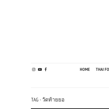
HOME
THAI F
TAG - วัดท้ายยอ