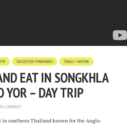
UTH
SUGGESTED ITINERARIES
TRAILS + NATURE
AND EAT IN SONGKHLA
 YOR – DAY TRIP
DD COMMENT
t in southern Thailand known for the Anglo-