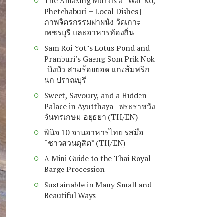
The Amazing Murals at Wat Ko,
Phetchaburi + Local Dishes |
ภาพจิตรกรรมฝาผนัง วัดเกาะ
เพชรบุรี และอาหารท้องถิ่น
Sam Roi Yot’s Lotus Pond and
Pranburi’s Gaeng Som Prik Nok
| บึงบัว สามร้อยยอด แกงส้มพริก
นก ปราณบุรี
Sweet, Savoury, and a Hidden
Palace in Ayutthaya | พระราชวัง
จันทรเกษม อยุธยา (TH/EN)
พินิจ 10 จานอาหารไทย รสมือ
“ชาวสวนดุสิต” (TH/EN)
A Mini Guide to the Thai Royal
Barge Procession
Sustainable in Many Small and
Beautiful Ways