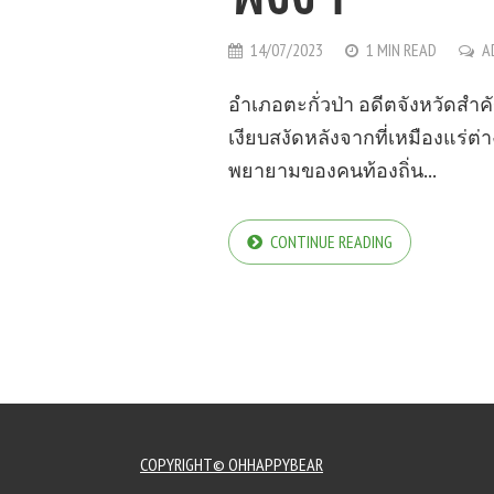
14/07/2023
1 MIN READ
A
อำเภอตะกั่วป่า อดีตจังหวัดสำคั
เงียบสงัดหลังจากที่เหมืองแร่ต่
พยายามของคนท้องถิ่น...
CONTINUE READING
COPYRIGHT© OHHAPPYBEAR