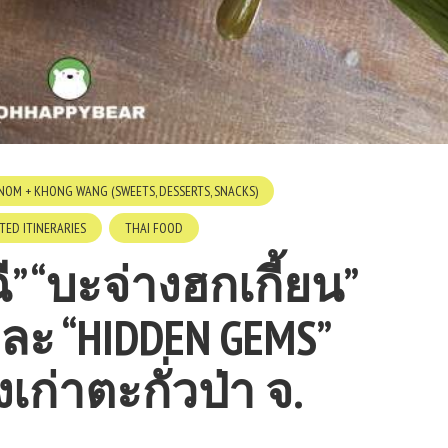
OM + KHONG WANG (SWEETS, DESSERTS, SNACKS)
TED ITINERARIES
THAI FOOD
ฉี” “บะจ่างฮกเกี้ยน”
ะ “HIDDEN GEMS”
งเก่าตะกั่วป่า จ.