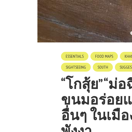
ESSENTIALS
FOOD MAPS
KHAN
SIGHTSEEING
SOUTH
SUGGES
“โกสุ้ย” “ม่อ
ขนมอร่อยแล
อื่นๆ ในเมือ
พังงา