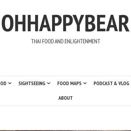
OHHAPPYBEAR
THAI FOOD AND ENLIGHTENMENT
OOD
SIGHTSEEING
FOOD MAPS
PODCAST & VLOG
ABOUT