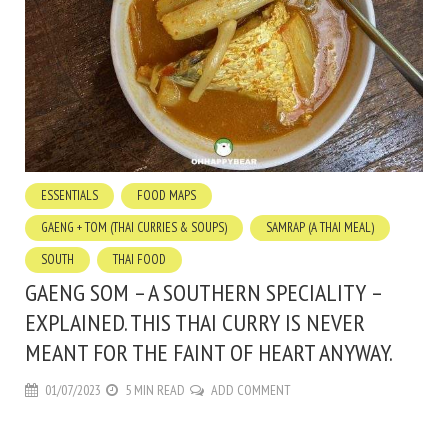
ESSENTIALS
FOOD MAPS
GAENG + TOM (THAI CURRIES & SOUPS)
SAMRAP (A THAI MEAL)
SOUTH
THAI FOOD
GAENG SOM – A SOUTHERN SPECIALITY –
EXPLAINED. THIS THAI CURRY IS NEVER
MEANT FOR THE FAINT OF HEART ANYWAY.
01/07/2023
5 MIN READ
ADD COMMENT