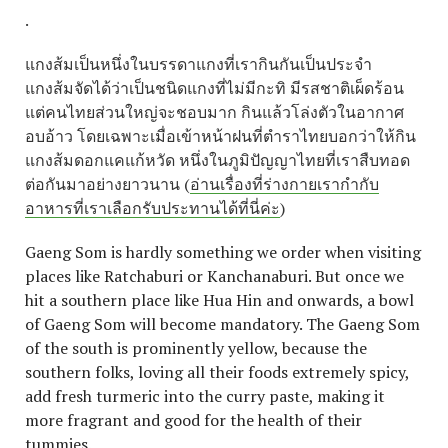
.
แกงส้มเป็นหนึ่งในบรรดาแกงที่เรากินกันเป็นประจำ
แกงส้มจัดได้ว่าเป็นชนิดแกงที่ไม่มีกะทิ มีรสชาติเผ็ดร้อน
แต่คนไทยส่วนใหญ่จะชอบมาก กินแล้วโล่งตัวในอากาศ
อบอ้าว โดยเฉพาะเมื่อเข้าหน้าฝนที่ตำราไทยบอกว่าให้กิน
แกงส้มดอกแคแก้หวัด หนึ่งในภูมิปัญญาไทยที่เราสืบทอด
ต่อกันมาอย่างยาวนาน
(
อ่านเรื่องที่ร่างกายเรากำกับ
อาหารที่เราเลือกรับประทานได้ที่นี่ค่ะ
)
Gaeng Som is hardly something we order when visiting
places like Ratchaburi or Kanchanaburi. But once we
hit a southern place like Hua Hin and onwards, a bowl
of Gaeng Som will become mandatory. The Gaeng Som
of the south is prominently yellow, because the
southern folks, loving all their foods extremely spicy,
add fresh turmeric into the curry paste, making it
more fragrant and good for the health of their
tummies.