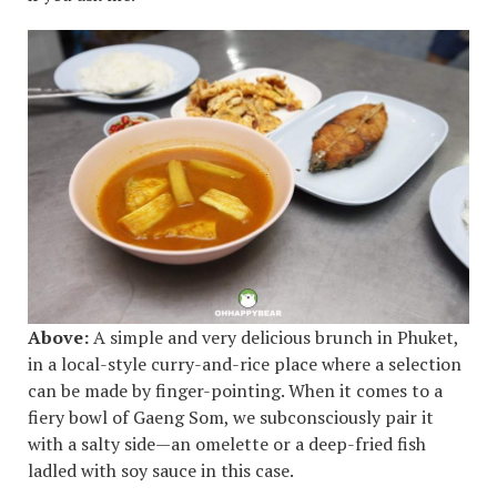
Above:
A simple and very delicious brunch in Phuket,
in a local-style curry-and-rice place where a selection
can be made by finger-pointing. When it comes to a
fiery bowl of Gaeng Som, we subconsciously pair it
with a salty side—an omelette or a deep-fried fish
ladled with soy sauce in this case.