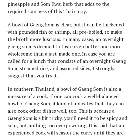
pineapple and Som Kwai herb that adds to the
required sourness of this Thai curry.
A bowl of Gaeng Som is clear, but it can be thickened
with pounded fish or shrimp, all pre-boiled, to make
the broth more luscious. In many cases, an overnight
gaeng som is deemed to taste even better and more
wholesome than a just-made one. In case you are
called for a lunch that consists of an overnight Gaeng
Som, steamed rice, and assorted sides, I strongly
suggest that you try it.
In southern Thailand, a bowl of Gaeng Som is also a
measure of a cook. If one can cook a well-balanced
bowl of Gaeng Som, it kind of indicates that they can
also cook other dishes well, too. This is because a
Gaeng Som is a bit tricky, you’ll need it to be spicy and
sour, but nothing too overpowering. It is said that an
experienced cook will season the curry until they are