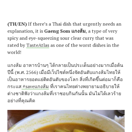
(TH/EN)
If there’s a Thai dish that urgently needs an
explanation, it is
Gaeng Som แกงส้ม
, a type of very
spicy and eye-squeezing sour clear curry that was
rated by
TasteAtlas
as one of the worst dishes in the
world!
แกงส้ม อาหารบ้านๆ ได้กลายเป็นประเด็นอย่างมากเมื่อต้น
ปีนี้ (พ.ศ. 2566) เมื่อมีเว็ปไซต์หนึ่งจัดอันดับแกงส้มไทยให้
เป็นอาหารยอดแย่ติดอันดับของโลก สิ่งที่เกิดขึ้นต่อมาก็คือ
กระแส
#save
แกงส้ม
ที่เราคนไทยต่างพยายามอธิบายให้
ต่างชาติฟังว่าแกงส้มที่เราชอบกินกันนั้น มันไม่ได้เลวร้าย
อย่างที่คุณคิด