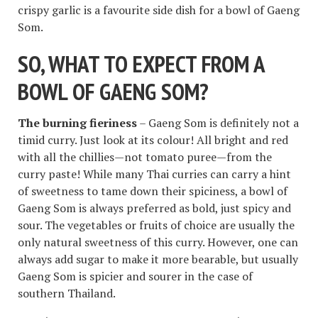
crispy garlic is a favourite side dish for a bowl of Gaeng
Som.
SO, WHAT TO EXPECT FROM A
BOWL OF GAENG SOM?
The burning fieriness
– Gaeng Som is definitely not a
timid curry. Just look at its colour! All bright and red
with all the chillies—not tomato puree—from the
curry paste! While many Thai curries can carry a hint
of sweetness to tame down their spiciness, a bowl of
Gaeng Som is always preferred as bold, just spicy and
sour. The vegetables or fruits of choice are usually the
only natural sweetness of this curry. However, one can
always add sugar to make it more bearable, but usually
Gaeng Som is spicier and sourer in the case of
southern Thailand.