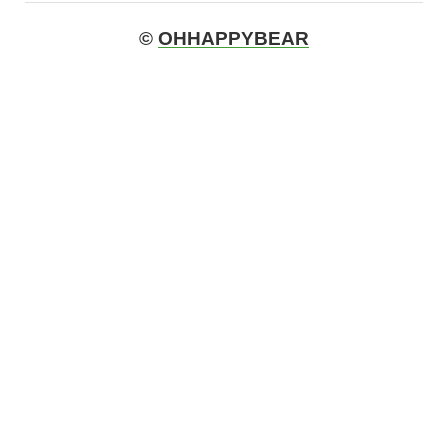
©
OHHAPPYBEAR