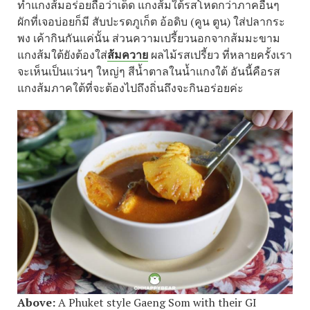
ทำแกงส้มอร่อยถือว่าเด็ด แกงส้มใต้รสโหดกว่าภาคอื่นๆ
ผักที่เจอบ่อยก็มี สับปะรดภูเก็ต อ้อดิบ
(
คูน ตูน
)
ใส่ปลากระ
พง เค้ากินกันแค่นั้น ส่วนความเปรี้ยวนอกจากส้มมะขาม
แกงส้มใต้ยังต้องใส่
ส้มควาย
ผลไม้รสเปรี้ยว ที่หลายครั้งเรา
จะเห็นเป็นแว่นๆ ใหญ่ๆ สีน้ำตาลในน้ำแกงใต้ อันนี้คือรส
แกงส้มภาคใต้ที่จะต้องไปถึงถิ่นถึงจะกินอร่อยค่ะ
Above:
A Phuket style Gaeng Som with their GI