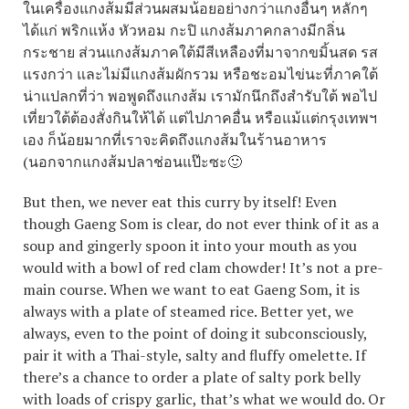
ในเครื่องแกงส้มมีส่วนผสมน้อยอย่างกว่าแกงอื่นๆ หลักๆ
ได้แก่ พริกแห้ง หัวหอม กะปิ แกงส้มภาคกลางมีกลิ่น
กระชาย ส่วนแกงส้มภาคใต้มีสีเหลืองที่มาจากขมิ้นสด รส
แรงกว่า และไม่มีแกงส้มผักรวม หรือชะอมไข่นะที่ภาคใต้
น่าแปลกที่ว่า พอพูดถึงแกงส้ม เรามักนึกถึงสำรับใต้ พอไป
เที่ยวใต้ต้องสั่งกินให้ได้ แต่ไปภาคอื่น หรือแม้แต่กรุงเทพฯ
เอง ก็น้อยมากที่เราจะคิดถึงแกงส้มในร้านอาหาร
(
นอกจากแกงส้มปลาช่อนแป๊ะซะ
🙂
But then, we never eat this curry by itself! Even
though Gaeng Som is clear, do not ever think of it as a
soup and gingerly spoon it into your mouth as you
would with a bowl of red clam chowder! It’s not a pre-
main course. When we want to eat Gaeng Som, it is
always with a plate of steamed rice. Better yet, we
always, even to the point of doing it subconsciously,
pair it with a Thai-style, salty and fluffy omelette. If
there’s a chance to order a plate of salty pork belly
with loads of crispy garlic, that’s what we would do. Or