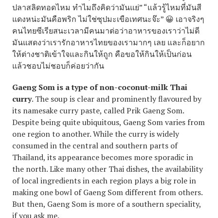
ปลาสลิดทอดไหม ทำไมถึงคิดว่ามันแย่
” “
แล้วรู้ไหมที่มันสี
แดงหน่ะมันคือพริก ไม่ใช่ซุปมะเขือเทศนะจ๊ะ
” 😀
เอาจริงๆ
คนไทยซีเรียสนะเวลามีคนมาต่อว่าอาหารของเราว่าไม่ดี
มันแสดงว่าเรารักอาหารไทยของเรามากๆ เลย และก็อยาก
ให้ต่างชาติเข้าใจและกินให้ถูก คือขอให้กินให้เป็นก่อน
แล้วชอบไม่ชอบก็ค่อยว่ากัน
Gaeng Som is a type of non-coconut-milk Thai
curry
. The soup is clear and prominently flavoured by
its namesake curry paste, called Prik Gaeng Som.
Despite being quite ubiquitous, Gaeng Som varies from
one region to another. While the curry is widely
consumed in the central and southern parts of
Thailand, its appearance becomes more sporadic in
the north. Like many other Thai dishes, the availability
of local ingredients in each region plays a big role in
making one bowl of Gaeng Som different from others.
But then, Gaeng Som is more of a southern speciality,
if you ask me.