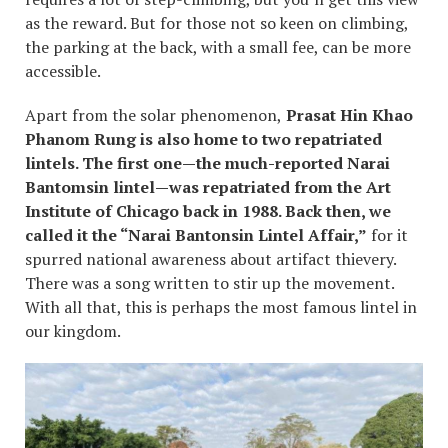
as the reward. But for those not so keen on climbing,
the parking at the back, with a small fee, can be more
accessible.
Apart from the solar phenomenon,
Prasat Hin Khao
Phanom Rung is also home to two repatriated
lintels. The first one—the much-reported Narai
Bantomsin lintel—was repatriated from the Art
Institute of Chicago back in 1988. Back then, we
called it the “Narai Bantonsin Lintel Affair,”
for it
spurred national awareness about artifact thievery.
There was a song written to stir up the movement.
With all that, this is perhaps the most famous lintel in
our kingdom.