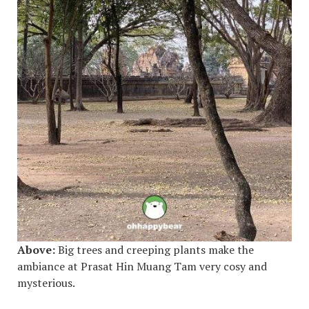
Above:
Big trees and creeping plants make the
ambiance at Prasat Hin Muang Tam very cosy and
mysterious.