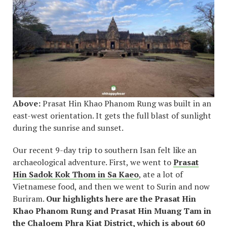
Above:
Prasat Hin Khao Phanom Rung was built in an
east-west orientation. It gets the full blast of sunlight
during the sunrise and sunset.
Our recent 9-day trip to southern Isan felt like an
archaeological adventure. First, we went to
Prasat
Hin Sadok Kok Thom in Sa Kaeo
, ate a lot of
Vietnamese food, and then we went to Surin and now
Buriram.
Our highlights here are the Prasat Hin
Khao Phanom Rung and Prasat Hin Muang Tam in
the Chaloem Phra Kiat District, which is about 60