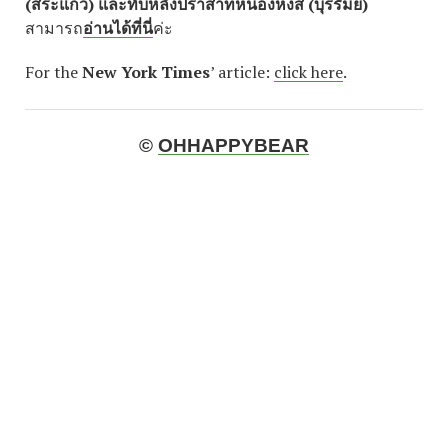
(สระแก้ว) และทับหลังปราสาทหนองหงส์ (บุรีรัมย์)
สามารถ
อ่านได้ที่นี่
ค่ะ
For the
New York Times
’ article:
click here
.
©
OHHAPPYBEAR