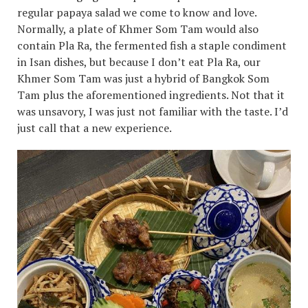
regular papaya salad we come to know and love.
Normally, a plate of Khmer Som Tam would also
contain Pla Ra, the fermented fish a staple condiment
in Isan dishes, but because I don’t eat Pla Ra, our
Khmer Som Tam was just a hybrid of Bangkok Som
Tam plus the aforementioned ingredients. Not that it
was unsavory, I was just not familiar with the taste. I’d
just call that a new experience.