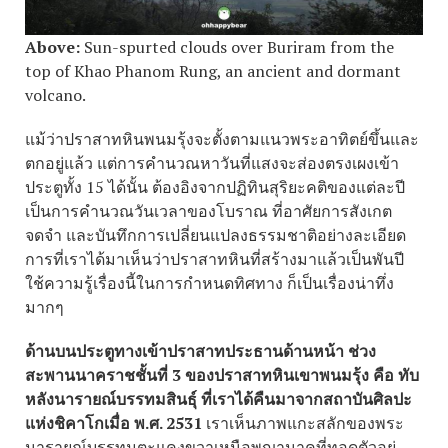
Above:
Sun-spurted clouds over Buriram from the
top of Khao Phanom Rung, an ancient and dormant
volcano.
แม้ว่าปราสาทหินพนมรุ้งจะตั้งตามแนวพระอาทิตย์ขึ้นและ
ตกอยู่แล้ว แต่การคำนวณหาวันที่แสงจะส่องตรงเผงเข้า
ประตูทั้ง 15 ได้นั้น ต้องอิงจากปฏิทินสุริยะคติของแต่ละปี
เป็นการคำนวณวันเวลาของโบราณ ที่อาศัยการสังเกต
จดจำ และบันทึกการเปลี่ยนแปลงธรรมชาติอย่างละเอียด
การที่เราได้มาเห็นว่าปราสาทหินที่สร้างมาแล้วเป็นพันปี
ใช้ความรู้เรื่องนี้ในการกำหนดทิศทาง ก็เป็นเรื่องน่าทึ่ง
มากๆ
ด้านบนประตูทางเข้าปราสาทประธานด้านหน้า ช่วง
สะพานนาคราชชั้นที่ 3 ของปราสาทหินเขาพนมรุ้ง คือ ทับ
หลังนารายณ์บรรทมสินธุ์ ที่เราได้คืนมาจากสถาบันศิลปะ
แห่งชิคาโกเมื่อ พ.ศ. 2531
เราเห็นภาพแกะสลักของพระ
นารายณ์บรรทมตะแคงขวาเหนือพญานาคที่ทอดตัวอยู่