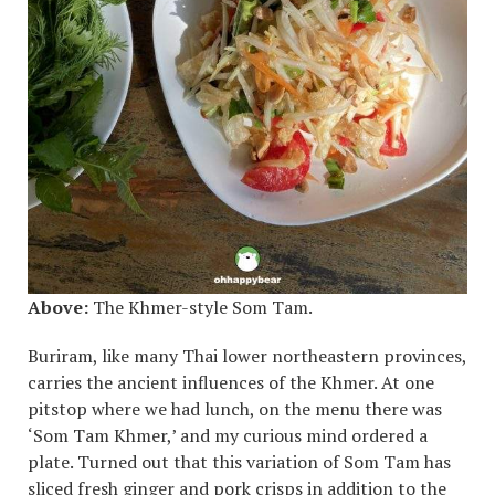
Above:
The Khmer-style Som Tam.
Buriram, like many Thai lower northeastern provinces,
carries the ancient influences of the Khmer. At one
pitstop where we had lunch, on the menu there was
‘Som Tam Khmer,’ and my curious mind ordered a
plate. Turned out that this variation of Som Tam has
sliced fresh ginger and pork crisps in addition to the