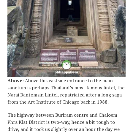
Above:
Above this eastside entrance to the main
sanctum is perhaps Thailand’s most famous lintel, the
Narai Bantomsin Lintel, repatriated after a long saga
from the Art Institute of Chicago back in 1988.
The highway between Buriram centre and Chaloem
Phra Kiat District is two-way, hence a bit tough to
drive, and it took us slightly over an hour the day we