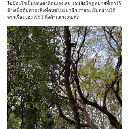
ไม่มีอะไรเป็นของชาติตนเองเลย แถมยังมีกฏหมายที่เอาไว้
อ้างเพื่อคุ้มครองสิ่งที่ตนขโมยมาอีก รายละเอียดอ่านได้
จากเรื่องของ NYT ลิ้งด้านล่างเลยค่ะ