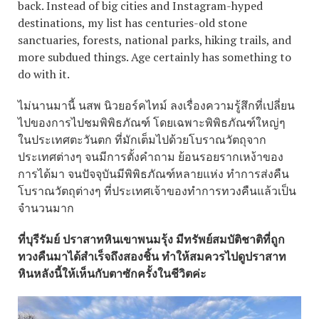
back. Instead of big cities and Instagram-hyped
destinations, my list has centuries-old stone
sanctuaries, forests, national parks, hiking trails, and
more subdued things. Age certainly has something to
do with it.
ไม่นานมานี้ นสพ นิวยอร์คไทม์ ลงเรื่องความรู้สึกที่เปลี่ยน
ไปของการไปชมพิพิธภัณฑ์ โดยเฉพาะพิพิธภัณฑ์ใหญ่ๆ
ในประเทศตะวันตก ที่มักเต็มไปด้วยโบราณวัตถุจาก
ประเทศต่างๆ จนมีการตั้งคำถาม ย้อนรอยรากเหง้าของ
การได้มา จนปัจจุบันมีพิพิธภัณฑ์หลายแห่ง ทำการส่งคืน
โบราณวัตถุต่างๆ ที่ประเทศเจ้าของทำการทวงคืนแล้วเป็น
จำนวนมาก
ที่บุรีรัมย์ ปราสาทหินเขาพนมรุ้ง มีทรัพย์สมบัติชาติที่ถูก
ทวงคืนมาได้สำเร็จถึงสองชิ้น ทำให้สมควรไปดูปราสาท
หินหลังนี้ให้เห็นกับตาซักครั้งในชีวิตค่ะ