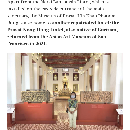
Apart from the Narai Bantomsin Lintel, which is
installed on the eastside entrance of the main
sanctuary, the Museum of Prasat Hin Khao Phanom
Rung is also home to
another repatriated lintel: the
Prasat Nong Hong Lintel, also native of Buriram,
returned from the Asian Art Museum of San
Francisco in 2021.