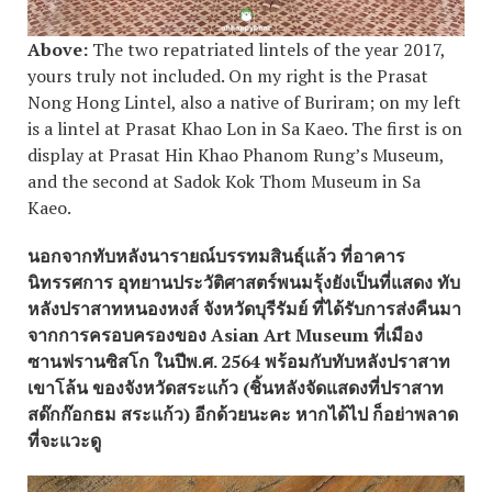
Above:
The two repatriated lintels of the year 2017,
yours truly not included. On my right is the Prasat
Nong Hong Lintel, also a native of Buriram; on my left
is a lintel at Prasat Khao Lon in Sa Kaeo. The first is on
display at Prasat Hin Khao Phanom Rung’s Museum,
and the second at Sadok Kok Thom Museum in Sa
Kaeo.
นอกจากทับหลังนารายณ์บรรทมสินธุ์แล้ว ที่อาคาร
นิทรรศการ อุทยานประวัติศาสตร์พนมรุ้งยังเป็นที่แสดง ทับ
หลังปราสาทหนองหงส์ จังหวัดบุรีรัมย์ ที่ได้รับการส่งคืนมา
จากการครอบครองของ Asian Art Museum ที่เมือง
ซานฟรานซิสโก ในปีพ.ศ. 2564 พร้อมกับทับหลังปราสาท
เขาโล้น ของจังหวัดสระแก้ว (ชิ้นหลังจัดแสดงที่ปราสาท
สด๊กก๊อกธม สระแก้ว) อีกด้วยนะคะ หากได้ไป ก็อย่าพลาด
ที่จะแวะดู