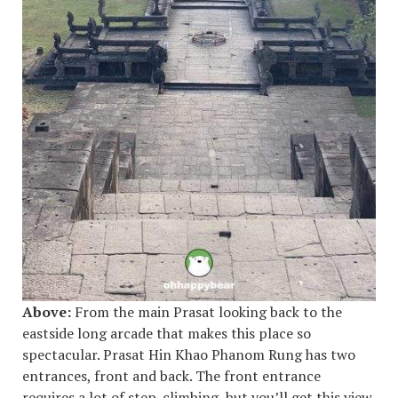
Above:
From the main Prasat looking back to the
eastside long arcade that makes this place so
spectacular. Prasat Hin Khao Phanom Rung has two
entrances, front and back. The front entrance
requires a lot of step-climbing, but you’ll get this view