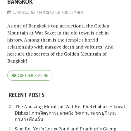
BANGKOK
12/04/2022
4 MIN READ
ADD COMMENT
As one of Bangkok's top attractions, the Golden
Mountain at Wat Saket in the old town is rich in
history. Among them is the temple's horrid
relationship with massive death and vultures! And
here are the secrets of the Golden Mountain of
Bangkok!
CONTINUE READING
RECENT POSTS
The Amazing Murals at Wat Ko, Phetchaburi + Local
Dishes | ภาพจิตรกรรมฝาผนัง วัดเกาะ เพชรบุรี และ
อาหารท้องถิ่น
Sam Roi Yot’s Lotus Pond and Pranburi’s Gaeng