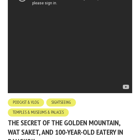
PODCAST & VLOG
SIGHTSEEING
TEMPLES & MUSEUMS & PALACES
THE SECRET OF THE GOLDEN MOUNTAIN,
WAT SAKET, AND 100-YEAR-OLD EATERY IN