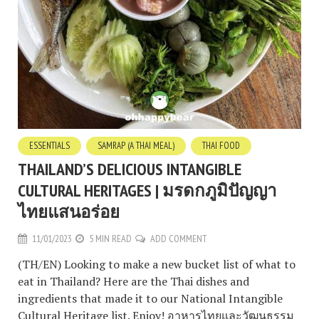
ESSENTIALS
SAMRAP (A THAI MEAL)
THAI FOOD
THAILAND’S DELICIOUS INTANGIBLE
CULTURAL HERITAGES | มรดกภูมิปัญญา
ไทยแสนอร่อย
11/01/2023
5 MIN READ
ADD COMMENT
(TH/EN) Looking to make a new bucket list of what to
eat in Thailand? Here are the Thai dishes and
ingredients that made it to our National Intangible
Cultural Heritage list. Enjoy! อาหารไทยและวัฒนธรรม