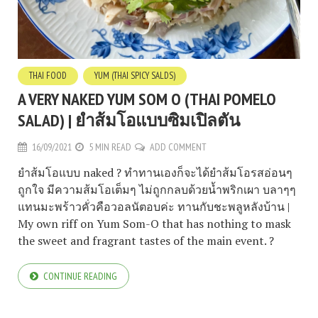
THAI FOOD
YUM (THAI SPICY SALDS)
A VERY NAKED YUM SOM O (THAI POMELO
SALAD) | ยำส้มโอแบบซิมเปิลตัน
16/09/2021
5 MIN READ
ADD COMMENT
ยำส้มโอแบบ naked ? ทำทานเองก็จะได้ยำส้มโอรสอ่อนๆ
ถูกใจ มีความส้มโอเต็มๆ ไม่ถูกกลบด้วยน้ำพริกเผา บลาๆๆ
แทนมะพร้าวคั่วคือวอลนัตอบค่ะ ทานกับชะพลูหลังบ้าน |
My own riff on Yum Som-O that has nothing to mask
the sweet and fragrant tastes of the main event. ?
CONTINUE READING