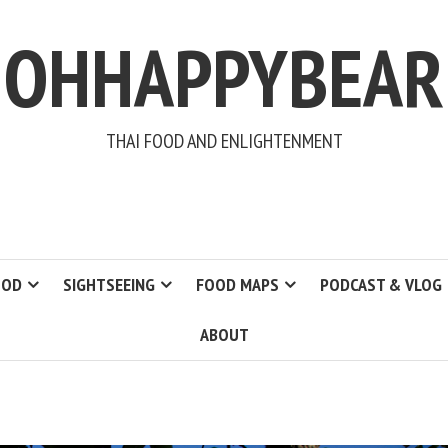
OHHAPPYBEAR
THAI FOOD AND ENLIGHTENMENT
OOD
SIGHTSEEING
FOOD MAPS
PODCAST & VLOG
ABOUT