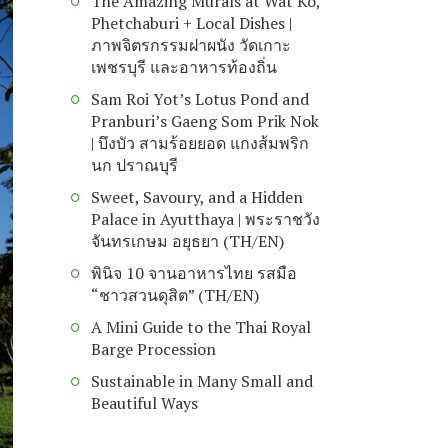
The Amazing Murals at Wat Ko,
Phetchaburi + Local Dishes |
ภาพจิตรกรรมฝาผนัง วัดเกาะ
เพชรบุรี และอาหารท้องถิ่น
Sam Roi Yot’s Lotus Pond and
Pranburi’s Gaeng Som Prik Nok
| บึงบัว สามร้อยยอด แกงส้มพริก
นก ปราณบุรี
Sweet, Savoury, and a Hidden
Palace in Ayutthaya | พระราชวัง
จันทรเกษม อยุธยา (TH/EN)
พินิจ 10 จานอาหารไทย รสมือ
“ชาวสวนดุสิต” (TH/EN)
A Mini Guide to the Thai Royal
Barge Procession
Sustainable in Many Small and
Beautiful Ways