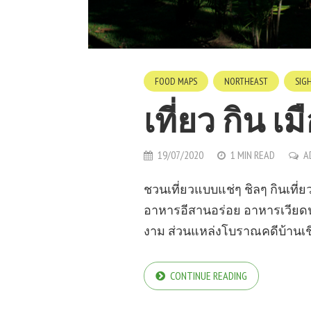
FOOD MAPS
NORTHEAST
SIG
เที่ยว กิน เ
19/07/2020
1 MIN READ
A
ชวนเที่ยวแบบแช่ๆ ชิลๆ กินเที่ย
อาหารอีสานอร่อย อาหารเวียด
งาม ส่วนแหล่งโบราณคดีบ้านเชี
CONTINUE READING