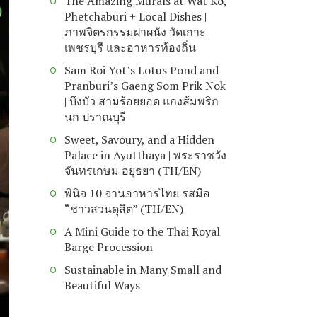
The Amazing Murals at Wat Ko,
Phetchaburi + Local Dishes |
ภาพจิตรกรรมฝาผนัง วัดเกาะ
เพชรบุรี และอาหารท้องถิ่น
Sam Roi Yot’s Lotus Pond and
Pranburi’s Gaeng Som Prik Nok
| บึงบัว สามร้อยยอด แกงส้มพริก
นก ปราณบุรี
Sweet, Savoury, and a Hidden
Palace in Ayutthaya | พระราชวัง
จันทรเกษม อยุธยา (TH/EN)
พินิจ 10 จานอาหารไทย รสมือ
“ชาวสวนดุสิต” (TH/EN)
A Mini Guide to the Thai Royal
Barge Procession
Sustainable in Many Small and
Beautiful Ways