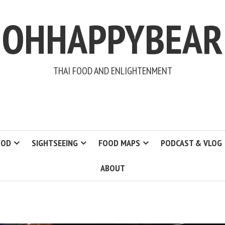
OHHAPPYBEAR
THAI FOOD AND ENLIGHTENMENT
OOD
SIGHTSEEING
FOOD MAPS
PODCAST & VLOG
ABOUT