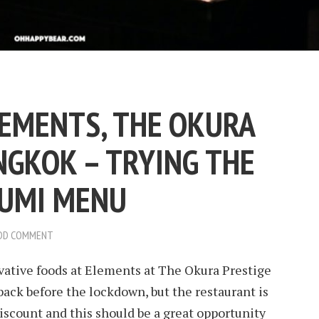
LEMENTS, THE OKURA
NGKOK – TRYING THE
KUMI MENU
DD COMMENT
vative foods at Elements at The Okura Prestige
back before the lockdown, but the restaurant is
scount and this should be a great opportunity