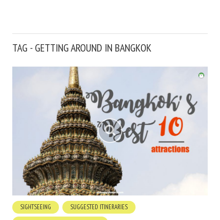
TAG - GETTING AROUND IN BANGKOK
SIGHTSEEING
SUGGESTED ITINERARIES