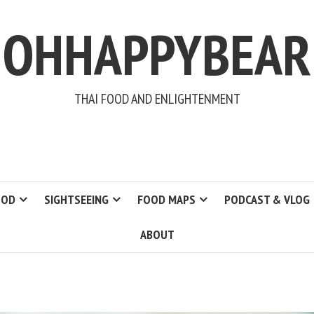
OHHAPPYBEAR
THAI FOOD AND ENLIGHTENMENT
OOD
SIGHTSEEING
FOOD MAPS
PODCAST & VLOG
ABOUT