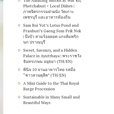
The Amazing Murals at Wat Ko,
Phetchaburi + Local Dishes |
ภาพจิตรกรรมฝาผนัง วัดเกาะ
เพชรบุรี และอาหารท้องถิ่น
Sam Roi Yot’s Lotus Pond and
Pranburi’s Gaeng Som Prik Nok
| บึงบัว สามร้อยยอด แกงส้มพริก
นก ปราณบุรี
Sweet, Savoury, and a Hidden
Palace in Ayutthaya | พระราชวัง
จันทรเกษม อยุธยา (TH/EN)
พินิจ 10 จานอาหารไทย รสมือ
“ชาวสวนดุสิต” (TH/EN)
A Mini Guide to the Thai Royal
Barge Procession
Sustainable in Many Small and
Beautiful Ways