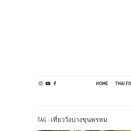
HOME
THAI F
TAG - เที่ยววังบางขุนพรหม