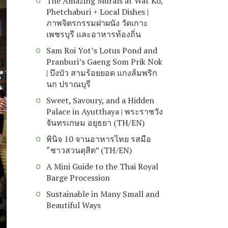
The Amazing Murals at Wat Ko,
Phetchaburi + Local Dishes |
ภาพจิตรกรรมฝาผนัง วัดเกาะ
เพชรบุรี และอาหารท้องถิ่น
Sam Roi Yot’s Lotus Pond and
Pranburi’s Gaeng Som Prik Nok
| บึงบัว สามร้อยยอด แกงส้มพริก
นก ปราณบุรี
Sweet, Savoury, and a Hidden
Palace in Ayutthaya | พระราชวัง
จันทรเกษม อยุธยา (TH/EN)
พินิจ 10 จานอาหารไทย รสมือ
“ชาวสวนดุสิต” (TH/EN)
A Mini Guide to the Thai Royal
Barge Procession
Sustainable in Many Small and
Beautiful Ways