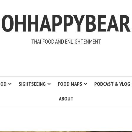
OHHAPPYBEAR
THAI FOOD AND ENLIGHTENMENT
OOD
SIGHTSEEING
FOOD MAPS
PODCAST & VLOG
ABOUT