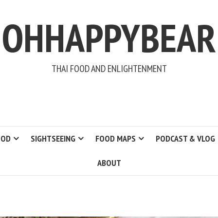
OHHAPPYBEAR
THAI FOOD AND ENLIGHTENMENT
OOD
SIGHTSEEING
FOOD MAPS
PODCAST & VLOG
ABOUT