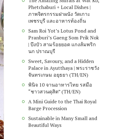
The Amazing Murals at Wat Ko,
Phetchaburi + Local Dishes |
ภาพจิตรกรรมฝาผนัง วัดเกาะ
เพชรบุรี และอาหารท้องถิ่น
Sam Roi Yot’s Lotus Pond and
Pranburi’s Gaeng Som Prik Nok
| บึงบัว สามร้อยยอด แกงส้มพริก
นก ปราณบุรี
Sweet, Savoury, and a Hidden
Palace in Ayutthaya | พระราชวัง
จันทรเกษม อยุธยา (TH/EN)
พินิจ 10 จานอาหารไทย รสมือ
“ชาวสวนดุสิต” (TH/EN)
A Mini Guide to the Thai Royal
Barge Procession
Sustainable in Many Small and
Beautiful Ways