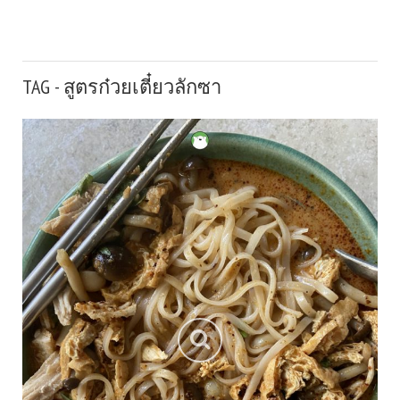
TAG - สูตรก๋วยเตี๋ยวลักซา