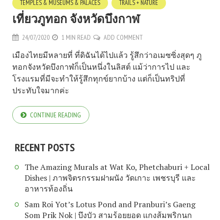
TEMPLES & MUSEUMS & PALACES
TRAILS + NATURE
เที่ยวภูทอก จังหวัดบึงกาฬ
24/07/2020
1 MIN READ
ADD COMMENT
เมืองไทยมีหลายที่ ที่ดิฉันได้ไปแล้ว รู้สึกว่าอเมซซิ่งสุดๆ ภู
ทอกจังหวัดบึงกาฬก็เป็นหนึ่งในลิสต์ แม้ว่าการไป และ
โรงแรมที่มีจะทำให้รู้สึกทุกข์ยากบ้าง แต่ก็เป็นทริปที่
ประทับใจมากค่ะ
CONTINUE READING
RECENT POSTS
The Amazing Murals at Wat Ko, Phetchaburi + Local
Dishes | ภาพจิตรกรรมฝาผนัง วัดเกาะ เพชรบุรี และ
อาหารท้องถิ่น
Sam Roi Yot’s Lotus Pond and Pranburi’s Gaeng
Som Prik Nok | บึงบัว สามร้อยยอด แกงส้มพริกนก