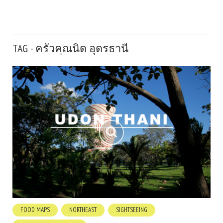
TAG - ครัวคุณนิด อุดรธานี
FOOD MAPS
NORTHEAST
SIGHTSEEING