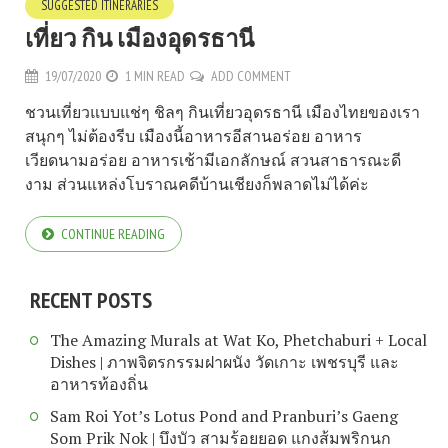
SUGGESTED ITINERARIES
เที่ยว กิน เมืองอุดรธานี
19/07/2020
1 MIN READ
ADD COMMENT
ชวนเที่ยวแบบแช่ๆ ชิลๆ กินเที่ยวอุดรธานี เมืองไทยของเรา
สนุกๆ ไม่ต้องรีบ เมืองนี้อาหารอีสานอร่อย อาหาร
เวียดนามอร่อย อาหารเช้ามีเอกลักษณ์ สวนสาธารณะดี
งาม ส่วนแหล่งโบราณคดีบ้านเชียงก็พลาดไม่ได้ค่ะ
CONTINUE READING
RECENT POSTS
The Amazing Murals at Wat Ko, Phetchaburi + Local
Dishes | ภาพจิตรกรรมฝาผนัง วัดเกาะ เพชรบุรี และ
อาหารท้องถิ่น
Sam Roi Yot’s Lotus Pond and Pranburi’s Gaeng
Som Prik Nok | บึงบัว สามร้อยยอด แกงส้มพริกนก