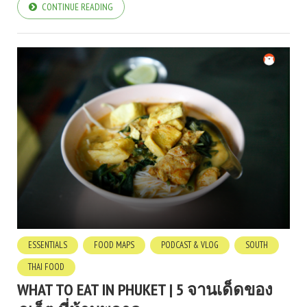
CONTINUE READING
ESSENTIALS
FOOD MAPS
PODCAST & VLOG
SOUTH
THAI FOOD
WHAT TO EAT IN PHUKET | 5 จานเด็ดของ