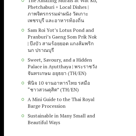
The Amazing Murals at Wat Ko,
Phetchaburi + Local Dishes |
ภาพจิตรกรรมฝาผนัง วัดเกาะ
เพชรบุรี และอาหารท้องถิ่น
Sam Roi Yot’s Lotus Pond and
Pranburi’s Gaeng Som Prik Nok
| บึงบัว สามร้อยยอด แกงส้มพริก
นก ปราณบุรี
Sweet, Savoury, and a Hidden
Palace in Ayutthaya | พระราชวัง
จันทรเกษม อยุธยา (TH/EN)
พินิจ 10 จานอาหารไทย รสมือ
“ชาวสวนดุสิต” (TH/EN)
A Mini Guide to the Thai Royal
Barge Procession
Sustainable in Many Small and
Beautiful Ways