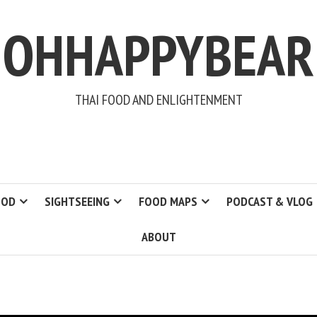
OHHAPPYBEAR
THAI FOOD AND ENLIGHTENMENT
OOD
SIGHTSEEING
FOOD MAPS
PODCAST & VLOG
ABOUT