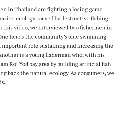
en in Thailand are fighting a losing game
marine ecology caused by destructive fishing
n this video, we interviewed two fishermen in
 One heads the community’s blue swimming
n important role sustaining and increasing the
 Another is a young fisherman who, with his
Sam Roi Yod bay area by building artificial fish
ging back the natural ecology. As consumers, we
s...