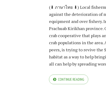
(⬇︎ ภาษาไทย ⬇︎) Local fisherm
against the deterioration of 
equipment and over fishery. I
Prachuab Kirikhan province.
crab cooperative that plays a
crab populations in the area.
peers, is trying to revive the 
habitat as a way to help brin
all can help by spreading word
CONTINUE READING